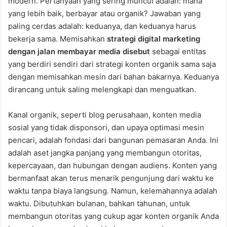
modern. Pertanyaan yang sering muncul adalah: mana
yang lebih baik, berbayar atau organik? Jawaban yang
paling cerdas adalah: keduanya, dan keduanya harus
bekerja sama. Memisahkan
strategi digital marketing
dengan jalan membayar media disebut
sebagai entitas
yang berdiri sendiri dari strategi konten organik sama saja
dengan memisahkan mesin dari bahan bakarnya. Keduanya
dirancang untuk saling melengkapi dan menguatkan.
Kanal organik, seperti blog perusahaan, konten media
sosial yang tidak disponsori, dan upaya optimasi mesin
pencari, adalah fondasi dari bangunan pemasaran Anda. Ini
adalah aset jangka panjang yang membangun otoritas,
kepercayaan, dan hubungan dengan audiens. Konten yang
bermanfaat akan terus menarik pengunjung dari waktu ke
waktu tanpa biaya langsung. Namun, kelemahannya adalah
waktu. Dibutuhkan bulanan, bahkan tahunan, untuk
membangun otoritas yang cukup agar konten organik Anda