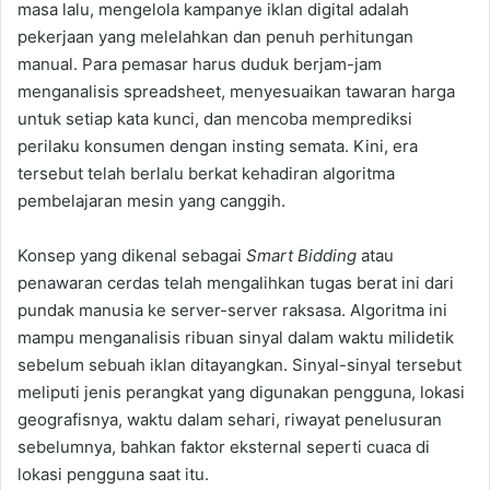
masa lalu, mengelola kampanye iklan digital adalah
pekerjaan yang melelahkan dan penuh perhitungan
manual. Para pemasar harus duduk berjam-jam
menganalisis spreadsheet, menyesuaikan tawaran harga
untuk setiap kata kunci, dan mencoba memprediksi
perilaku konsumen dengan insting semata. Kini, era
tersebut telah berlalu berkat kehadiran algoritma
pembelajaran mesin yang canggih.
Konsep yang dikenal sebagai
Smart Bidding
atau
penawaran cerdas telah mengalihkan tugas berat ini dari
pundak manusia ke server-server raksasa. Algoritma ini
mampu menganalisis ribuan sinyal dalam waktu milidetik
sebelum sebuah iklan ditayangkan. Sinyal-sinyal tersebut
meliputi jenis perangkat yang digunakan pengguna, lokasi
geografisnya, waktu dalam sehari, riwayat penelusuran
sebelumnya, bahkan faktor eksternal seperti cuaca di
lokasi pengguna saat itu.