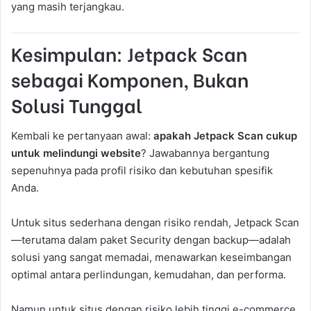
yang masih terjangkau.
Kesimpulan: Jetpack Scan
sebagai Komponen, Bukan
Solusi Tunggal
Kembali ke pertanyaan awal:
apakah Jetpack Scan cukup
untuk melindungi website
? Jawabannya bergantung
sepenuhnya pada profil risiko dan kebutuhan spesifik
Anda.
Untuk situs sederhana dengan risiko rendah, Jetpack Scan
—terutama dalam paket Security dengan backup—adalah
solusi yang sangat memadai, menawarkan keseimbangan
optimal antara perlindungan, kemudahan, dan performa.
Namun untuk situs dengan risiko lebih tinggi e-commerce,