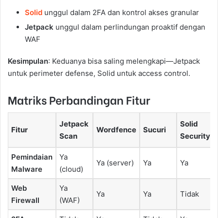
Solid
unggul dalam 2FA dan kontrol akses granular
Jetpack
unggul dalam perlindungan proaktif dengan
WAF
Kesimpulan
: Keduanya bisa saling melengkapi—Jetpack
untuk perimeter defense, Solid untuk access control.
Matriks Perbandingan Fitur
Jetpack
Solid
Fitur
Wordfence
Sucuri
Scan
Security
Pemindaian
Ya
Ya (server)
Ya
Ya
Malware
(cloud)
Web
Ya
Ya
Ya
Tidak
Firewall
(WAF)