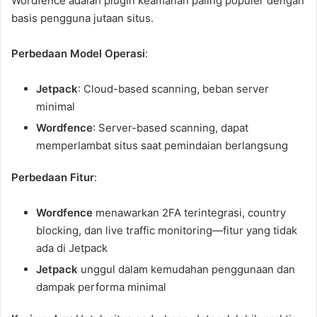
Wordfence adalah plugin keamanan paling populer dengan
basis pengguna jutaan situs.
Perbedaan Model Operasi
:
Jetpack
: Cloud-based scanning, beban server
minimal
Wordfence
: Server-based scanning, dapat
memperlambat situs saat pemindaian berlangsung
Perbedaan Fitur
:
Wordfence
menawarkan 2FA terintegrasi, country
blocking, dan live traffic monitoring—fitur yang tidak
ada di Jetpack
Jetpack
unggul dalam kemudahan penggunaan dan
dampak performa minimal