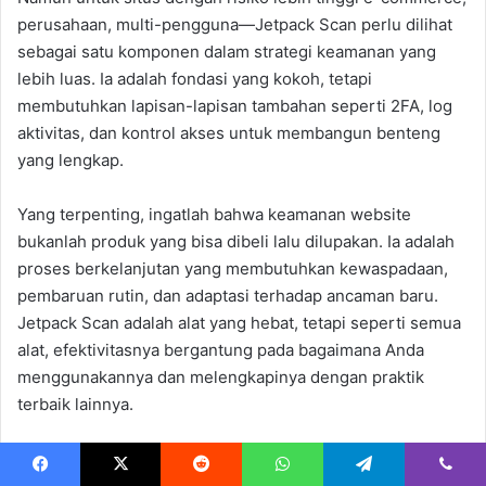
perusahaan, multi-pengguna—Jetpack Scan perlu dilihat
sebagai satu komponen dalam strategi keamanan yang
lebih luas. Ia adalah fondasi yang kokoh, tetapi
membutuhkan lapisan-lapisan tambahan seperti 2FA, log
aktivitas, dan kontrol akses untuk membangun benteng
yang lengkap.
Yang terpenting, ingatlah bahwa keamanan website
bukanlah produk yang bisa dibeli lalu dilupakan. Ia adalah
proses berkelanjutan yang membutuhkan kewaspadaan,
pembaruan rutin, dan adaptasi terhadap ancaman baru.
Jetpack Scan adalah alat yang hebat, tetapi seperti semua
alat, efektivitasnya bergantung pada bagaimana Anda
menggunakannya dan melengkapinya dengan praktik
terbaik lainnya.
Pada akhirnya, website yang aman adalah hasil dari
kombinasi teknologi yang tepat dan kebiasaan yang baik.