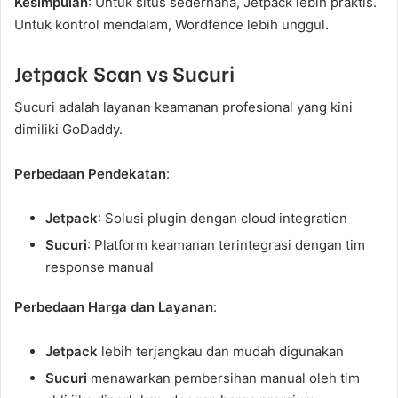
Kesimpulan
: Untuk situs sederhana, Jetpack lebih praktis.
Untuk kontrol mendalam, Wordfence lebih unggul.
Jetpack Scan vs Sucuri
Sucuri adalah layanan keamanan profesional yang kini
dimiliki GoDaddy.
Perbedaan Pendekatan
:
Jetpack
: Solusi plugin dengan cloud integration
Sucuri
: Platform keamanan terintegrasi dengan tim
response manual
Perbedaan Harga dan Layanan
:
Jetpack
lebih terjangkau dan mudah digunakan
Sucuri
menawarkan pembersihan manual oleh tim