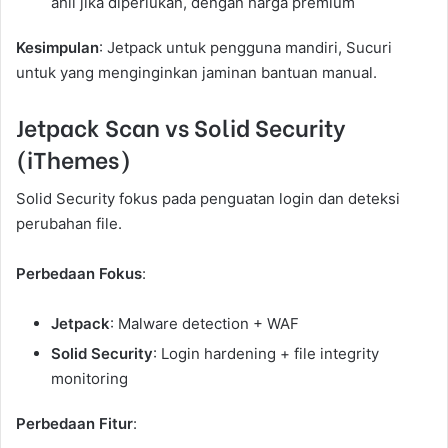
ahli jika diperlukan, dengan harga premium
Kesimpulan
: Jetpack untuk pengguna mandiri, Sucuri
untuk yang menginginkan jaminan bantuan manual.
Jetpack Scan vs Solid Security
(iThemes)
Solid Security fokus pada penguatan login dan deteksi
perubahan file.
Perbedaan Fokus
:
Jetpack
: Malware detection + WAF
Solid Security
: Login hardening + file integrity
monitoring
Perbedaan Fitur
: