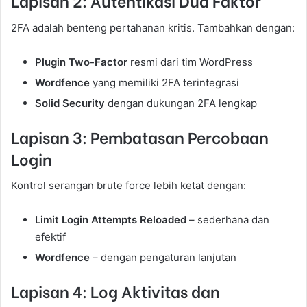
Lapisan 2: Autentikasi Dua Faktor
2FA adalah benteng pertahanan kritis. Tambahkan dengan:
Plugin Two-Factor
resmi dari tim WordPress
Wordfence
yang memiliki 2FA terintegrasi
Solid Security
dengan dukungan 2FA lengkap
Lapisan 3: Pembatasan Percobaan
Login
Kontrol serangan brute force lebih ketat dengan:
Limit Login Attempts Reloaded
– sederhana dan
efektif
Wordfence
– dengan pengaturan lanjutan
Lapisan 4: Log Aktivitas dan