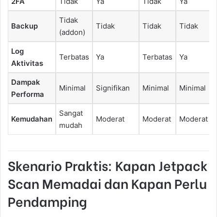
2FA
Tidak
Ya
Tidak
Ya
Tidak
Backup
Tidak
Tidak
Tidak
(addon)
Log
Terbatas
Ya
Terbatas
Ya
Aktivitas
Dampak
Minimal
Signifikan
Minimal
Minimal
Performa
Sangat
Kemudahan
Moderat
Moderat
Moderat
mudah
Skenario Praktis: Kapan Jetpack
Scan Memadai dan Kapan Perlu
Pendamping