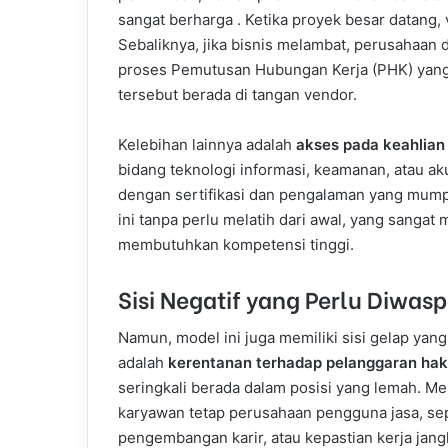
sangat berharga . Ketika proyek besar datang
Sebaliknya, jika bisnis melambat, perusahaan 
proses Pemutusan Hubungan Kerja (PHK) yang
tersebut berada di tangan vendor.
Kelebihan lainnya adalah
akses pada keahlian 
bidang teknologi informasi, keamanan, atau ak
dengan sertifikasi dan pengalaman yang mump
ini tanpa perlu melatih dari awal, yang sang
membutuhkan kompetensi tinggi.
Sisi Negatif yang Perlu Diwas
Namun, model ini juga memiliki sisi gelap yang
adalah
kerentanan terhadap pelanggaran hak
seringkali berada dalam posisi yang lemah. 
karyawan tetap perusahaan pengguna jasa, se
pengembangan karir, atau kepastian kerja jang