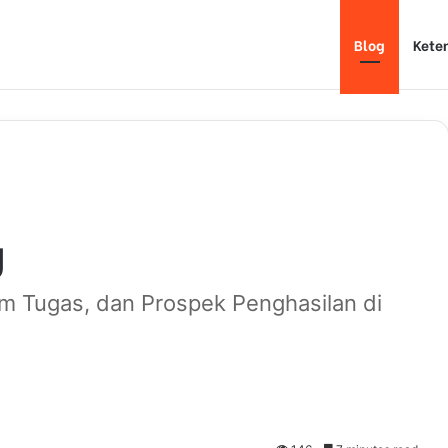
Blog
Kete
g
am Tugas, dan Prospek Penghasilan di