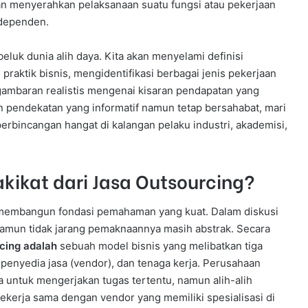
an menyerahkan pelaksanaan suatu fungsi atau pekerjaan
ndependen.
beluk dunia alih daya. Kita akan menyelami definisi
raktik bisnis, mengidentifikasi berbagai jenis pekerjaan
ambaran realistis mengenai kisaran pendapatan yang
an pendekatan yang informatif namun tetap bersahabat, mari
erbincangan hangat di kalangan pelaku industri, akademisi,
kikat dari Jasa Outsourcing?
k membangun fondasi pemahaman yang kuat. Dalam diskusi
, namun tidak jarang pemaknaannya masih abstrak. Secara
cing adalah
sebuah model bisnis yang melibatkan tiga
penyedia jasa (vendor), dan tenaga kerja. Perusahaan
 untuk mengerjakan tugas tertentu, namun alih-alih
kerja sama dengan vendor yang memiliki spesialisasi di