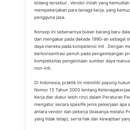
bidang tersebut . Vendor inilah yang kemudian
mempekerjakan para tenaga kerja, yang kemud
pengguna jasa.
Konsep ini sebenarnya bukan barang baru dalam 
dan mengakar pada dekade 1990-an sebagai 
daya mereka pada kompetensi inti . Dengan m
berkonsentrasi penuh pada pengembangan prod
kompleksitas pengelolaan sumber daya manusia
non-inti.
Di Indonesia, praktik ini memiliki payung hu
Nomor 13 Tahun 2003 tentang Ketenagakerjaa
Kerja dan diatur lebih rinci dalam Peraturan P
mengatur secara spesifik jenis pekerjaan apa 
antara vendor dan pekerja (biasanya melalui P
yang tidak tetap), serta hak dan kewajiban yang