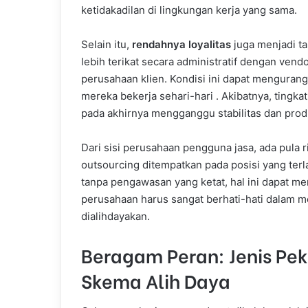
ketidakadilan di lingkungan kerja yang sama.
Selain itu,
rendahnya loyalitas
juga menjadi ta
lebih terikat secara administratif dengan ven
perusahaan klien. Kondisi ini dapat mengurang
mereka bekerja sehari-hari . Akibatnya, tingka
pada akhirnya mengganggu stabilitas dan produ
Dari sisi perusahaan pengguna jasa, ada pula r
outsourcing ditempatkan pada posisi yang terla
tanpa pengawasan yang ketat, hal ini dapat m
perusahaan harus sangat berhati-hati dalam 
dialihdayakan.
Beragam Peran: Jenis P
Skema Alih Daya