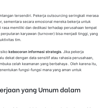
ntangan tersendiri. Pekerja outsourcing seringkali merasa
dor, sementara secara emosional mereka bekerja untuk
i rasa memiliki dan dedikasi terhadap perusahaan tempat
t perputaran karyawan (turnover) bisa menjadi tinggi, yang
ktivitas tim.
isiko
kebocoran informasi strategis
. Jika pekerja
lu dekat dengan data sensitif atau rahasia perusahaan,
embuka celah keamanan yang berbahaya . Oleh karena itu,
menentukan fungsi-fungsi mana yang aman untuk
ekerjaan yang Umum dalam