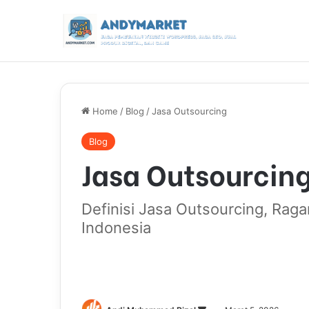
Home
/
Blog
/
Jasa Outsourcing
Blog
Jasa Outsourcin
Definisi Jasa Outsourcing, Rag
Indonesia