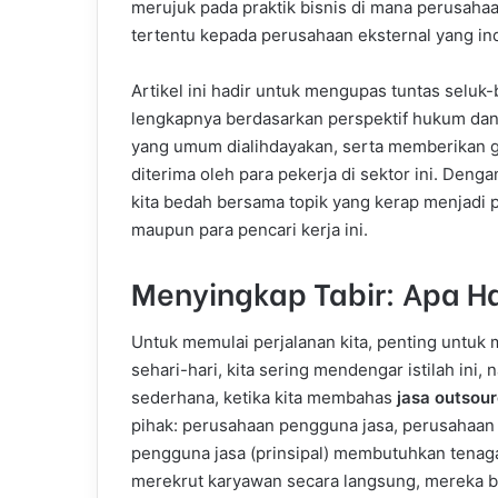
merujuk pada praktik bisnis di mana perusaha
tertentu kepada perusahaan eksternal yang i
Artikel ini hadir untuk mengupas tuntas seluk-
lengkapnya berdasarkan perspektif hukum dan p
yang umum dialihdayakan, serta memberikan g
diterima oleh para pekerja di sektor ini. Deng
kita bedah bersama topik yang kerap menjadi p
maupun para pencari kerja ini.
Menyingkap Tabir: Apa Ha
Untuk memulai perjalanan kita, penting untu
sehari-hari, kita sering mendengar istilah ini
sederhana, ketika kita membahas
jasa outsour
pihak: perusahaan pengguna jasa, perusahaan 
pengguna jasa (prinsipal) membutuhkan tenaga
merekrut karyawan secara langsung, mereka be