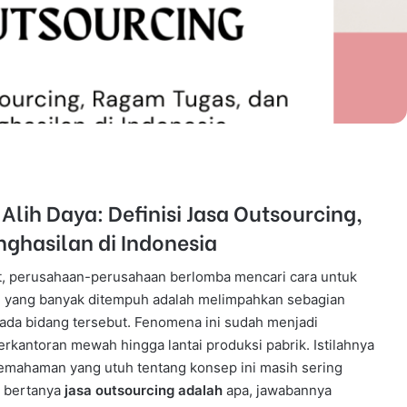
lih Daya: Definisi Jasa Outsourcing,
ghasilan di Indonesia
at, perusahaan-perusahaan berlomba mencari cara untuk
tegi yang banyak ditempuh adalah melimpahkan sebagian
pada bidang tersebut. Fenomena ini sudah menjadi
rkantoran mewah hingga lantai produksi pabrik. Istilahnya
pemahaman yang utuh tentang konsep ini masih sering
a bertanya
jasa outsourcing adalah
apa, jawabannya