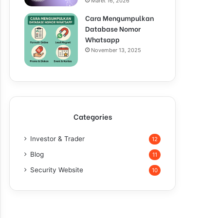
Maret 16, 2026
Cara Mengumpulkan
Database Nomor
Whatsapp
November 13, 2025
Categories
Investor & Trader
12
Blog
11
Security Website
10