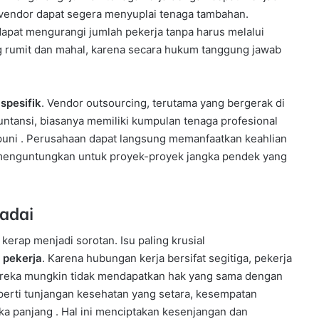
, vendor dapat segera menyuplai tenaga tambahan.
dapat mengurangi jumlah pekerja tanpa harus melalui
 rumit dan mahal, karena secara hukum tanggung jawab
spesifik
. Vendor outsourcing, terutama yang bergerak di
untansi, biasanya memiliki kumpulan tenaga profesional
uni . Perusahaan dapat langsung memanfaatkan keahlian
at menguntungkan untuk proyek-proyek jangka pendek yang
padai
 kerap menjadi sorotan. Isu paling krusial
 pekerja
. Karena hubungan kerja bersifat segitiga, pekerja
Mereka mungkin tidak mendapatkan hak yang sama dengan
perti tunjangan kesehatan yang setara, kesempatan
ka panjang . Hal ini menciptakan kesenjangan dan