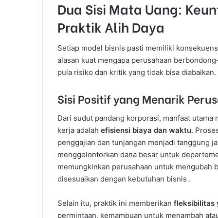
Dua Sisi Mata Uang: Keu
Praktik Alih Daya
Setiap model bisnis pasti memiliki konsekuens
alasan kuat mengapa perusahaan berbondong-bo
pula risiko dan kritik yang tidak bisa diabaikan.
Sisi Positif yang Menarik Per
Dari sudut pandang korporasi, manfaat utama 
kerja adalah
efisiensi biaya dan waktu
. Prose
penggajian dan tunjangan menjadi tanggung ja
menggelontorkan dana besar untuk departemen
memungkinkan perusahaan untuk mengubah biay
disesuaikan dengan kebutuhan bisnis .
Selain itu, praktik ini memberikan
fleksibilitas
permintaan, kemampuan untuk menambah atau 