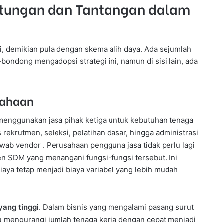
ntungan dan Tantangan dalam
i, demikian pula dengan skema alih daya. Ada sejumlah
ndong mengadopsi strategi ini, namun di sisi lain, ada
usahaan
menggunakan jasa pihak ketiga untuk kebutuhan tenaga
s rekrutmen, seleksi, pelatihan dasar, hingga administrasi
wab vendor . Perusahaan pengguna jasa tidak perlu lagi
 SDM yang menangani fungsi-fungsi tersebut. Ini
a tetap menjadi biaya variabel yang lebih mudah
 yang tinggi
. Dalam bisnis yang mengalami pasang surut
mengurangi jumlah tenaga kerja dengan cepat menjadi