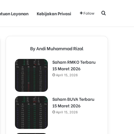
ntuan Layanan
Kebijakan Privasi
Search for
Follow
By Andi Muhammad Rizal
Saham RMKO Terbaru
15 Maret 2026
April 15, 2026
Saham BUVA Terbaru
15 Maret 2026
April 15, 2026