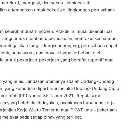
 merekrut, menggaji, dan secara administratif
ian ditempatkan untuk bekerja di lingkungan perusahaan
sejarah industri modern. Praktik ini mulai dikenal luas
strategi untuk membantu perusahaan memfokuskan sumber
endelegasikan fungsi-fungsi penunjang, perusahaan dapat
uk, pemasaran, dan inovasi tanpa terbebani oleh
 untuk pekerjaan-pekerjaan yang bersifat repetitif atau
kum yang jelas. Landasan utamanya adalah Undang-Undang
n, yang kemudian diperbarui melalui Undang-Undang Cipta
emerintah (PP) Nomor 35 Tahun 2021 . Regulasi ini
saja yang boleh dialihdayakan, bagaimana hubungan kerja
erjanjian Kerja Waktu Tertentu atau PKWT untuk pekerjaan
 melekat pada setiap pihak yang terlibat.